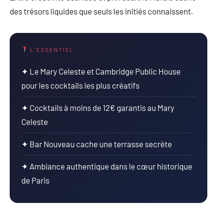
des trésors liquides que seuls les initiés connaissent.
L’ESSENTIEL
✦ Le Mary Celeste et Cambridge Public House
pour les cocktails les plus créatifs
✦ Cocktails à moins de 12€ garantis au Mary
Celeste
✦ Bar Nouveau cache une terrasse secrète
✦ Ambiance authentique dans le cœur historique
de Paris