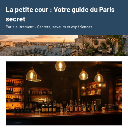
Aller
La petite cour : Votre guide du Paris
au
secret
contenu
Paris autrement – Secrets, saveurs et expériences