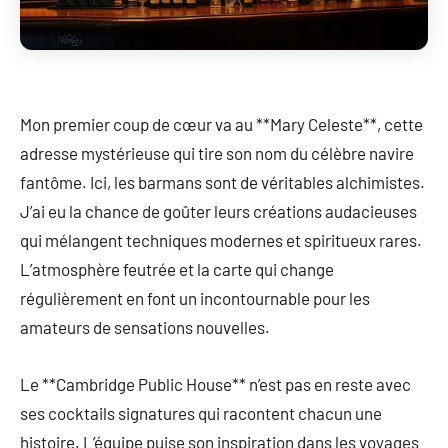
Mon premier coup de cœur va au **Mary Celeste**, cette
adresse mystérieuse qui tire son nom du célèbre navire
fantôme. Ici, les barmans sont de véritables alchimistes.
J’ai eu la chance de goûter leurs créations audacieuses
qui mélangent techniques modernes et spiritueux rares.
L’atmosphère feutrée et la carte qui change
régulièrement en font un incontournable pour les
amateurs de sensations nouvelles.
Le **Cambridge Public House** n’est pas en reste avec
ses cocktails signatures qui racontent chacun une
histoire. L’équipe puise son inspiration dans les voyages