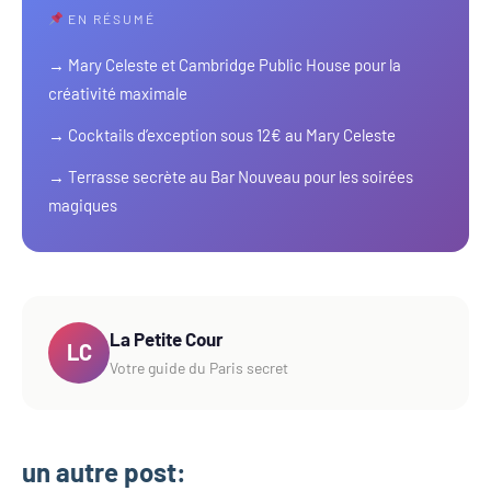
EN RÉSUMÉ
→ Mary Celeste et Cambridge Public House pour la
créativité maximale
→ Cocktails d’exception sous 12€ au Mary Celeste
→ Terrasse secrète au Bar Nouveau pour les soirées
magiques
La Petite Cour
LC
Votre guide du Paris secret
un autre post: