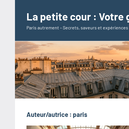
Aller
au
La petite cour : Votre 
contenu
Paris autrement – Secrets, saveurs et expériences
Auteur/autrice :
paris