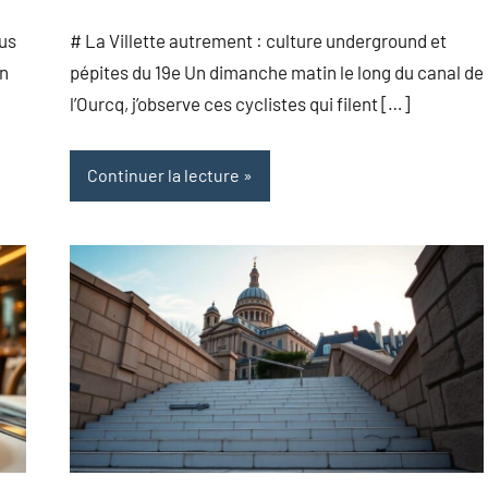
commentaire
lus
# La Villette autrement : culture underground et
on
pépites du 19e Un dimanche matin le long du canal de
l’Ourcq, j’observe ces cyclistes qui filent […]
Continuer la lecture