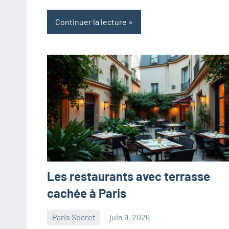
Continuer la lecture
Les restaurants avec terrasse
cachée à Paris
Paris Secret
juin 9, 2026
paris
Aucun