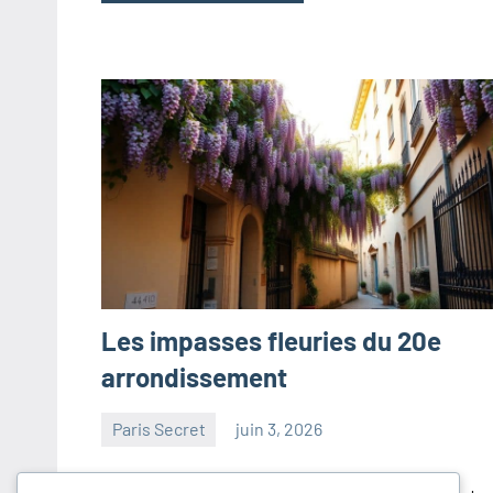
Les impasses fleuries du 20e
arrondissement
Paris Secret
juin 3, 2026
paris
Aucun
commentaire