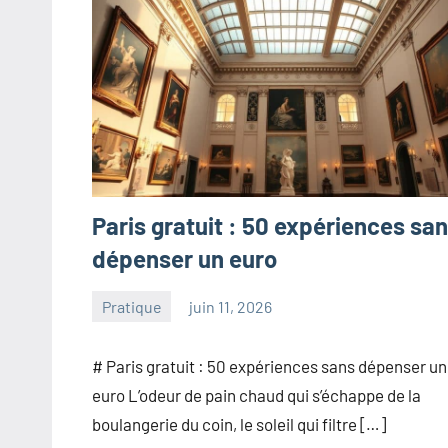
Paris gratuit : 50 expériences sa
dépenser un euro
Pratique
juin 11, 2026
paris
Aucun
commentaire
# Paris gratuit : 50 expériences sans dépenser un
euro L’odeur de pain chaud qui s’échappe de la
boulangerie du coin, le soleil qui filtre […]