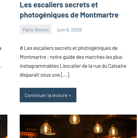
Les escaliers secrets et
photogéniques de Montmartre
Paris Secret
juin 6, 2026
paris
Aucun
commentaire
a
# Les escaliers secrets et photogéniques de
Montmartre : notre guide des marches les plus
,
instagrammables L’escalier de la rue du Calvaire
disparaît sous une […]
Continuer la lecture