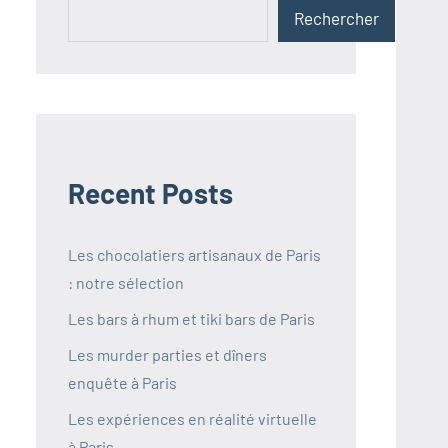
Rechercher
Recent Posts
Les chocolatiers artisanaux de Paris
: notre sélection
Les bars à rhum et tiki bars de Paris
Les murder parties et dîners
enquête à Paris
Les expériences en réalité virtuelle
à Paris