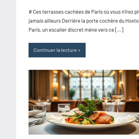
commentaire
# Ces terrasses cachées de Paris où vous n’irez p
jamais ailleurs Derrière la porte cochère du Hoxt
Paris, un escalier discret mène vers ce […]
Continuer la lecture