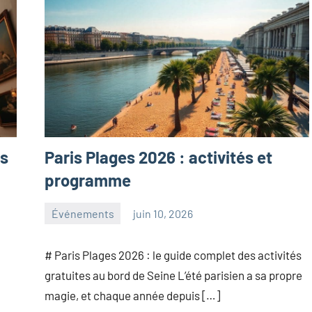
ns
Paris Plages 2026 : activités et
programme
Événements
juin 10, 2026
paris
Aucun
commentaire
# Paris Plages 2026 : le guide complet des activités
gratuites au bord de Seine L’été parisien a sa propre
magie, et chaque année depuis […]