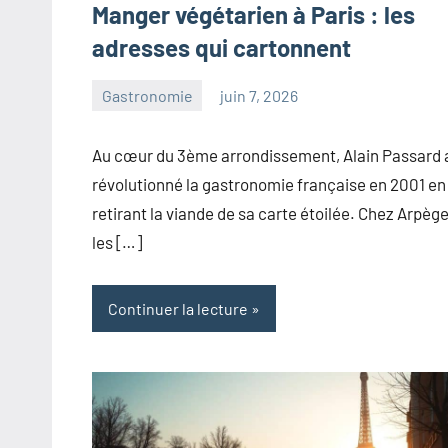
Manger végétarien à Paris : les
adresses qui cartonnent
Gastronomie
juin 7, 2026
paris
Aucun
commentaire
Au cœur du 3ème arrondissement, Alain Passard 
révolutionné la gastronomie française en 2001 en
retirant la viande de sa carte étoilée. Chez Arpège
les […]
Continuer la lecture